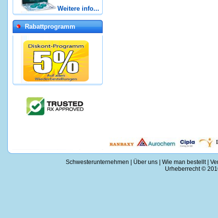
Weitere info...
Rabattprogramm
Schwesterunternehmen
|
Über uns
|
Wie man bestellt
|
Ve
Urheberrecht © 2010