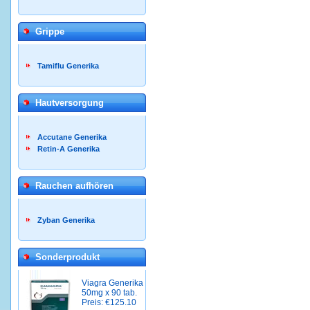
Grippe
Tamiflu Generika
Hautversorgung
Accutane Generika
Retin-A Generika
Rauchen aufhören
Zyban Generika
Sonderprodukt
Viagra Generika
50mg x 90 tab.
Preis: €125.10