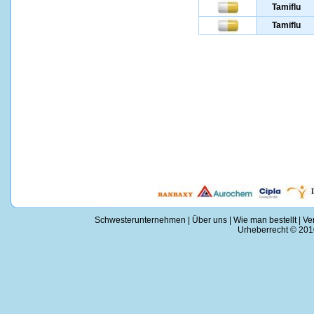
Tamiflu
Tamiflu
Schwesterunternehmen
|
Über uns
|
Wie man bestellt
|
Ve
Urheberrecht © 2010