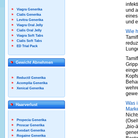
infek
und a
Viagra Generika
Cialis Generika
eines
Levitra Generika
und e
Viagra Oral Jelly
Wie h
Cialis Oral Jelly
Viagra Soft Tabs
Tamif
Cialis Soft Tabs
reduz
ED Trial Pack
Lunge
Tamif
Gewicht Abnehmen
Gripp
einge
Kopfs
Reductil Generika
Behan
Acomplia Generika
wehre
Xenical Generika
gewes
Was i
Haarverlust
Mark
Nicht
(Osel
Propecia Generika
Proscar Generika
„bio-
Avodart Generika
gener
Rogaine Generika
Besta