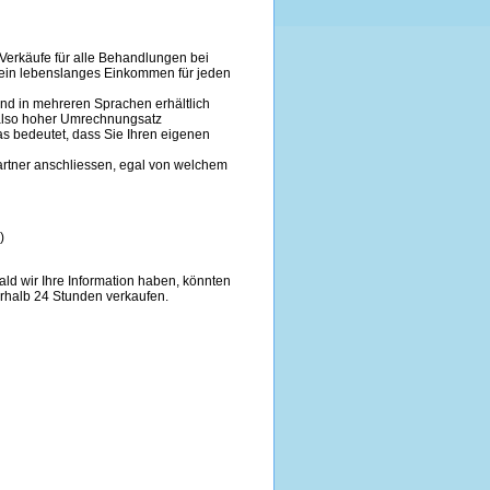
Verkäufe für alle Behandlungen bei
,ein lebenslanges Einkommen für jeden
ind in mehreren Sprachen erhältlich
 also hoher Umrechnungsatz
s bedeutet, dass Sie Ihren eigenen
artner anschliessen, egal von welchem
)
ld wir Ihre Information haben, könnten
rhalb 24 Stunden verkaufen.