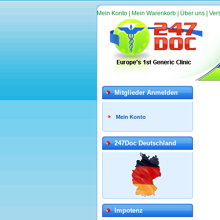
Mein Konto
|
Mein Warenkorb
|
Über uns
|
Ver
Mitglieder Anmelden
Mein Konto
247Doc Deutschland
Impotenz