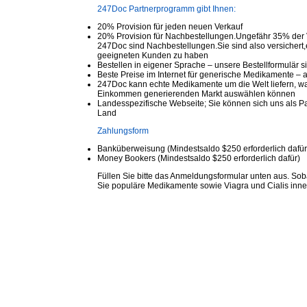
247Doc Partnerprogramm gibt Ihnen:
20% Provision für jeden neuen Verkauf
20% Provision für Nachbestellungen.Ungefähr 35% der 
247Doc sind Nachbestellungen.Sie sind also versichert
geeigneten Kunden zu haben
Bestellen in eigener Sprache – unsere Bestellformulär s
Beste Preise im Internet für generische Medikamente –
247Doc kann echte Medikamente um die Welt liefern, wa
Einkommen generierenden Markt auswählen können
Landesspezifische Webseite; Sie können sich uns als P
Land
Zahlungsform
Banküberweisung (Mindestsaldo $250 erforderlich dafür
Money Bookers (Mindestsaldo $250 erforderlich dafür)
Füllen Sie bitte das Anmeldungsformular unten aus. Soba
Sie populäre Medikamente sowie Viagra und Cialis inne