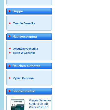
Grippe
Tamiflu Generika
Hautversorgung
Accutane Generika
Retin-A Generika
Rauchen aufhören
Zyban Generika
Sonderprodukt
Viagra Generika
50mg x 90 tab.
Preis: €125.10