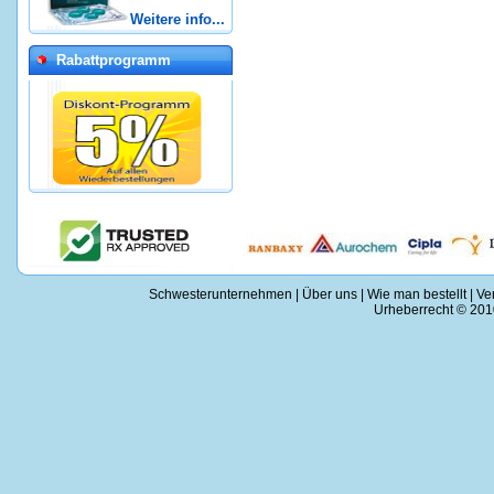
Weitere info...
Rabattprogramm
Schwesterunternehmen
|
Über uns
|
Wie man bestellt
|
Ve
Urheberrecht © 2010