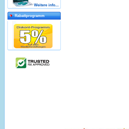
Weitere info...
Rabattprogramm