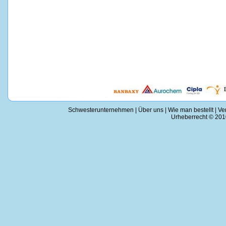
Schwesterunternehmen
|
Über uns
|
Wie man bestellt
|
Ve
Urheberrecht © 2010