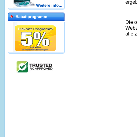
ergeb
Weitere info...
Rabattprogramm
Die 
Webse
alle 