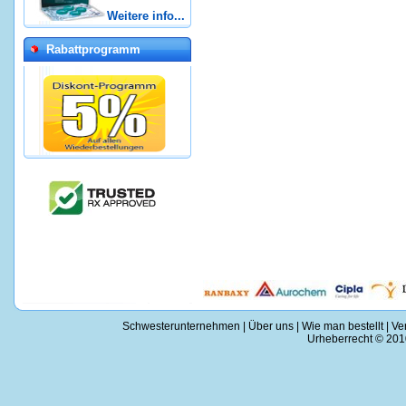
Weitere info...
Rabattprogramm
Schwesterunternehmen
|
Über uns
|
Wie man bestellt
|
Ve
Urheberrecht © 2010