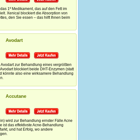
st das 1º Medikament, das auf den Fett im
lt. Xenical blockiert die Absorption von
ttes, den Sie essen – das hilft Ihnen beim
Avodart
 Avodart zur Behandlung eines vergrößten
. Avodart blockiert beide DHT-Enzymen (statt
nd könnte also eine wirksamere Behandlung
n.
Accutane
in)
wird zur Behandlung ernster Fälle Acne
e ist das effektivste Acne-Behandlung
Markt, und hat Erfolg, wo andere
gen.