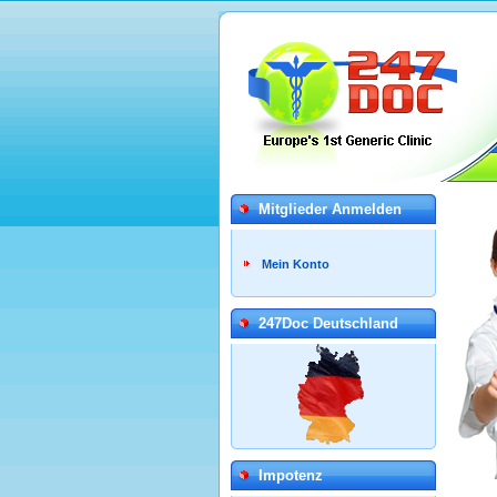
Mitglieder Anmelden
Mein Konto
247Doc Deutschland
Impotenz